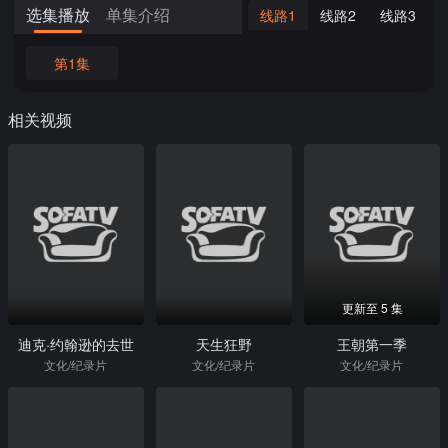
选集播放
单集介绍
线路1
线路2
线路3
第1集
相关视频
更新至 5 集
迪克·约翰逊的去世
天生狂野
王朝第一季
文化/纪录片
文化/纪录片
文化/纪录片