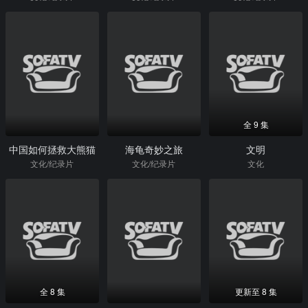
全 9 集
中国如何拯救大熊猫
海龟奇妙之旅
文明
文化/纪录片
文化/纪录片
文化
全 8 集
更新至 8 集