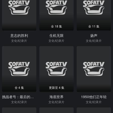
全 18 集
全 11 集
意志的胜利
生机无限
扬声
文化/纪录片
文化/纪录片
文化/纪录片
全 4 集
更新至 4 集
挑战者号：最后的飞行
海底世界
1950他们正年轻
文化/纪录片
文化/纪录片
文化/纪录片