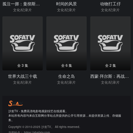
孤注一掷：曼彻斯特城
时间的风景
动物打工仔
文化/纪录片
文化/纪录片
文化/纪录片
全 3 集
全 6 集
全 2 集
世界大战三十载
生命之岛
西蒙·拜尔斯：再战奥运
文化/纪录片
文化/纪录片
文化/纪录片
沙发TV - 免费高清电影电视剧综艺在线观看。
本站所有内容均来自互联网分享站点所提供的公开引用资源，未提供资源上传、存储服
务。
Copyright © 2010-2025 沙发TV。 All rights reserved.
当前站点：
https://shafatv.com