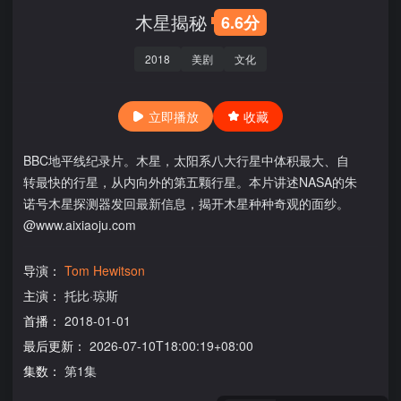
木星揭秘
6.6分
2018
美剧
文化
立即播放
收藏
BBC地平线纪录片。木星，太阳系八大行星中体积最大、自
转最快的行星，从内向外的第五颗行星。本片讲述NASA的朱
诺号木星探测器发回最新信息，揭开木星种种奇观的面纱。
@www.aixiaoju.com
导演：
Tom Hewitson
主演：
托比·琼斯
首播：
2018-01-01
最后更新：
2026-07-10T18:00:19+08:00
集数：
第1集