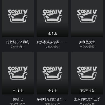
全 3 集
抢救切尔诺贝利
默多家族谋杀案：美国司法世家丑闻第二季
美利坚女士
文化/纪录片
文化/纪录片
文化/纪录片
全 18 集
全 6 集
更新至 4 集
捉喵记
穿越时光的饮食第一季
主厨的餐桌第五季
文化/纪录片
文化/纪录片
文化/纪录片