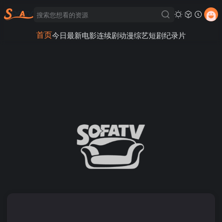
首页
今日最新
电影
连续剧
动漫
综艺
短剧
纪录片