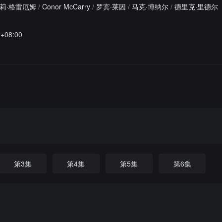
莉·格雷厄姆
/
Conor McCarry
/
罗宾·莱因
/
马克·博纳尔
/
德里克·里德尔
2+08:00
第3集
第4集
第5集
第6集