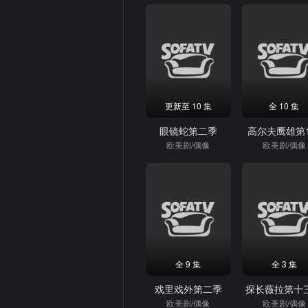
更新至 10 集
全 10 集
眼镜蛇第二季
高尔夫鹰雄第
欧美剧/偶像
欧美剧/偶像
全 9 集
全 3 集
戏里戏外第二季
探长薇拉第十
欧美剧/偶像
欧美剧/偶像