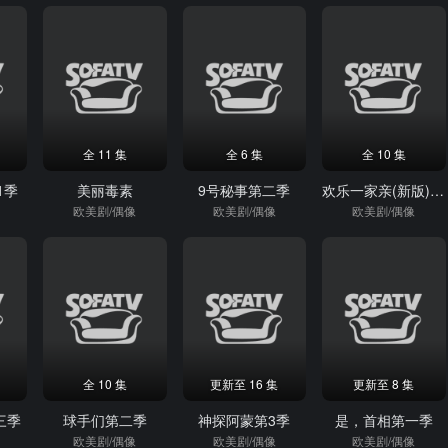
全 11 集
全 6 集
全 10 集
1季
美丽毒素
9号秘事第二季
欢乐一家亲(新版)第二季
欧美剧/偶像
欧美剧/偶像
欧美剧/偶像
全 10 集
更新至 16 集
更新至 8 集
三季
球手们第二季
神探阿蒙第3季
是，首相第一季
欧美剧/偶像
欧美剧/偶像
欧美剧/偶像