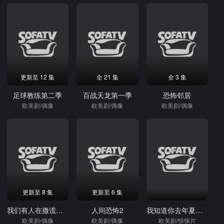
更新至 12 集
全 21 集
全 3 集
足球教练第二季
百战天龙第一季
恐怖邻居
欧美剧/偶像
欧美剧/偶像
欧美剧/偶像
更新至 8 集
更新至 6 集
我们有人在撒谎第一季
人间恐怖2
我知道你去年夏天干了什么
欧美剧/偶像
欧美剧/偶像
欧美剧/惊悚片