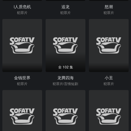
i人质危机
追龙
怒潮
犯罪片
犯罪片
犯罪片
全 102 集
金钱世界
龙腾四海
小丑
犯罪片
犯罪片/言情短剧
犯罪片