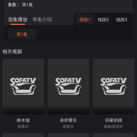
集数：
第1集
选集播放
单集介绍
线路1
线路2
线路3
第1集
相关视频
静水城
灰烬重生
回家的路
犯罪片
犯罪片
泰剧/犯罪片