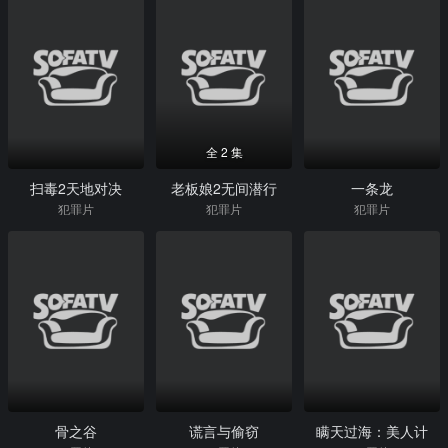
全 2 集
扫毒2天地对决
老板娘2无间潜行
一条龙
犯罪片
犯罪片
犯罪片
骨之谷
谎言与偷窃
瞒天过海：美人计