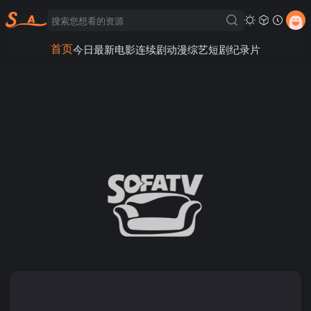
首页
今日最新
电影
连续剧
动漫
综艺
短剧
纪录片