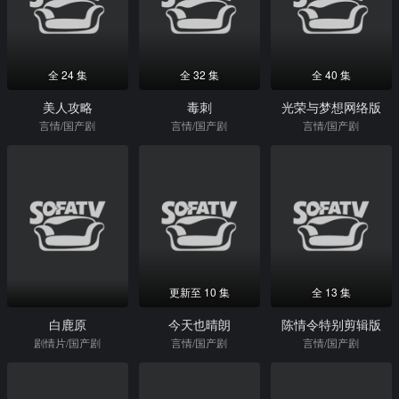
全 24 集
全 32 集
全 40 集
美人攻略
毒刺
光荣与梦想网络版
言情/国产剧
言情/国产剧
言情/国产剧
更新至 10 集
全 13 集
白鹿原
今天也晴朗
陈情令特别剪辑版
剧情片/国产剧
言情/国产剧
言情/国产剧