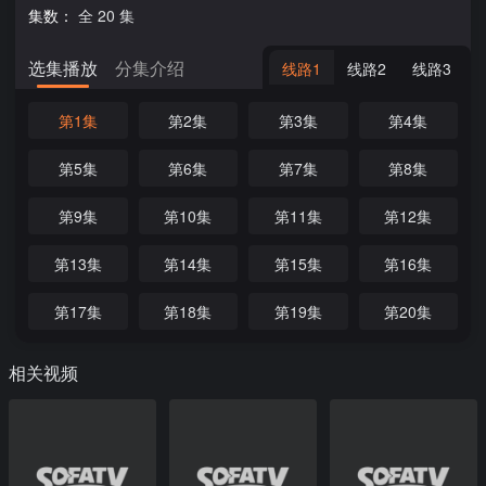
集数：
全 20 集
选集播放
分集介绍
线路1
线路2
线路3
第1集
第2集
第3集
第4集
第5集
第6集
第7集
第8集
第9集
第10集
第11集
第12集
第13集
第14集
第15集
第16集
第17集
第18集
第19集
第20集
相关视频