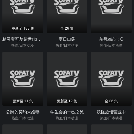
更新至 188 集
全 26 集
精灵宝可梦超世代(国语)
夏日口袋
杀戮都市：O
热血/日本动漫
热血/日本动漫
热血/日本动漫
更新至 11 集
更新至 12 集
全 26 集
公爵的契约未婚妻
学生会的一己之见
妖怪旅馆营业中
热血/日本动漫
热血/日本动漫
热血/日本动漫