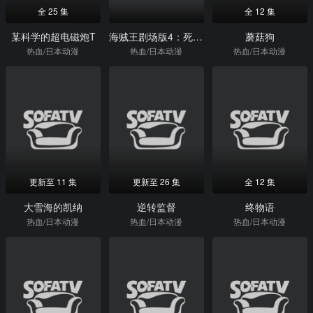
全 25 集
全 12 集
某科学的超电磁炮T
海贼王剧场版4：死亡尽头的冒险
蘑菇狗
热血/日本动漫
热血/日本动漫
热血/日本动漫
更新至 11 集
更新至 26 集
全 12 集
大雪海的凯纳
逆转监督
终物语
热血/日本动漫
热血/日本动漫
热血/日本动漫