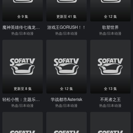
全 9 集
更新至 41 集
全 12 集
魔神英雄传七魂龙神丸
游戏王GORUSH！！
歌塑世界
热血/日本动漫
热血/日本动漫
热血/日本动漫
更新至 8 集
全 12 集
全 13 集
轻松小熊：主题乐园大冒险
学战都市Asterisk
不死者之王
热血/日本动漫
热血/日本动漫
热血/日本动漫