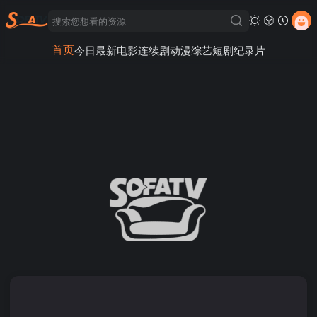
首页
今日最新
电影
连续剧
动漫
综艺
短剧
纪录片