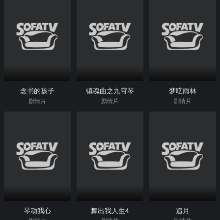
念书的孩子
镇魂曲之九霄琴
梦呓雨林
剧情片
剧情片
剧情片
琴动我心
舞出我人生4
追月