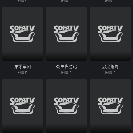
剧情片
剧情片
剧情片
第零军团
公主夜游记
涉足荒野
剧情片
剧情片
剧情片