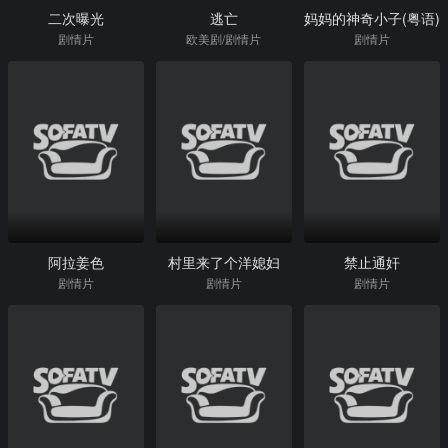
二次曝光
逃亡
妈妈的神奇小子(粤语)
剧情片
欧美剧/剧情片
剧情片
阿拉姜色
村里来了个洋媳妇
禁止通奸
剧情片
剧情片
剧情片