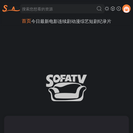
首页
今日最新
电影
连续剧
动漫
综艺
短剧
纪录片