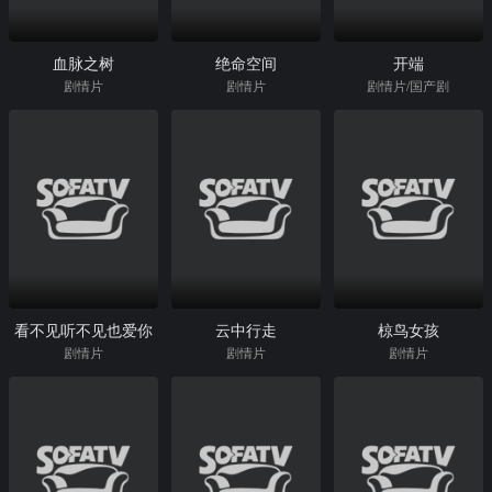
血脉之树
绝命空间
开端
剧情片
剧情片
剧情片/国产剧
看不见听不见也爱你
云中行走
椋鸟女孩
剧情片
剧情片
剧情片