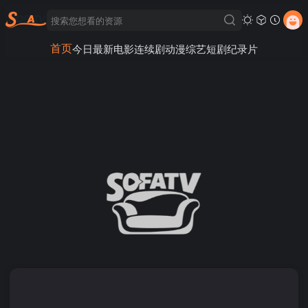
首页
今日最新
电影
连续剧
动漫
综艺
短剧
纪录片