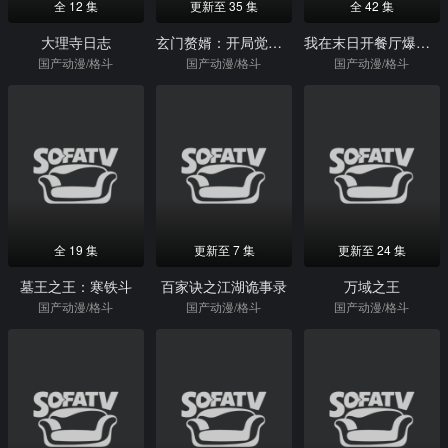
全 12 集
更新至 35 集
全 42 集
大理寺日志
玄门赘婿：开局觉醒多子多福系统动态漫画
我在末日开餐厅爆火了
国产动漫/格斗
国产动漫/格斗
国产动漫/格斗
全 19 集
更新至 7 集
更新至 24 集
墓王之王：寒铁斗
百家诀之江湖诡事录
万域之王
国产动漫/格斗
国产动漫/格斗
国产动漫/格斗