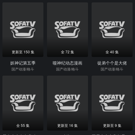
更新至 150 集
全 72 集
全 40 集
妖神记第五季
噬神纪动态漫画
徒弟个个是大佬
国产动漫/格斗
国产动漫/格斗
国产动漫/格斗
全 55 集
更新至 16 集
更新至 9 集