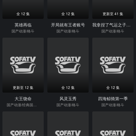
全 12 集
全 12 集
更新至 41 集
英雄再临
开局就有王者账号
我拿捏了气运之子动态漫画第1季
国产动漫/格斗
国产动漫/格斗
国产动漫/格斗
更新至 12 集
全 12 集
全 12 集
大王饶命
风灵玉秀
四海鲸骑第一季
国产动漫/经典国漫/格斗
国产动漫/格斗
国产动漫/格斗