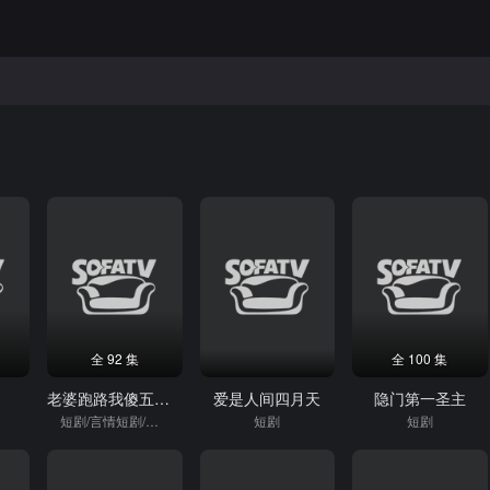
全 92 集
全 100 集
录
老婆跑路我傻五年，女儿把我宠成神
爱是人间四月天
隐门第一圣主
短剧/言情短剧/逆袭
短剧
短剧