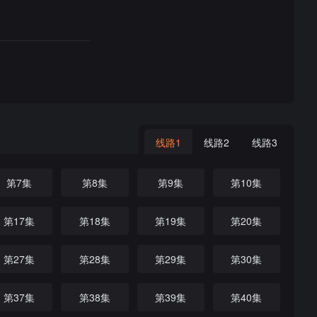
线路1
线路2
线路3
第7集
第8集
第9集
第10集
第17集
第18集
第19集
第20集
第27集
第28集
第29集
第30集
第37集
第38集
第39集
第40集