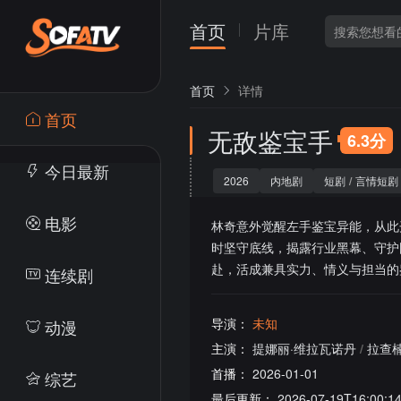
首页
片库
首页
详情
首页
无敌鉴宝手
6.3分
今日最新
2026
内地剧
短剧
/
言情短剧
电影
林奇意外觉醒左手鉴宝异能，从此
时坚守底线，揭露行业黑幕、守护
赴，活成兼具实力、情义与担当的
连续剧
导演：
未知
动漫
主演：
提娜丽·维拉瓦诺丹
/
拉查楠
首播：
2026-01-01
综艺
最后更新：
2026-07-19T16:00:1