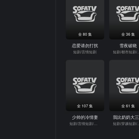
全 80 集
全 36 集
恋爱请勿打扰
雪夜破晓
短剧/言情短剧
短剧/都市
全 107 集
全 61 集
少帅的冷情妻
我比奶奶大
短剧/言情短剧/逆袭
短剧/穿越