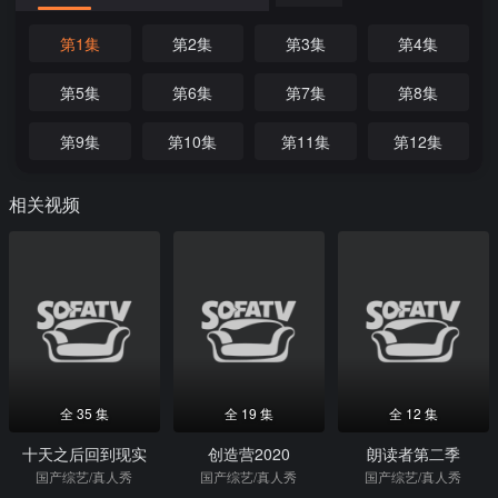
第1集
第2集
第3集
第4集
第5集
第6集
第7集
第8集
第9集
第10集
第11集
第12集
相关视频
全 35 集
全 19 集
全 12 集
十天之后回到现实
创造营2020
朗读者第二季
国产综艺/真人秀
国产综艺/真人秀
国产综艺/真人秀