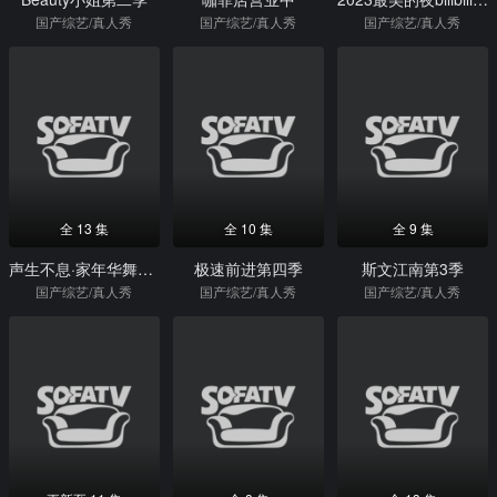
国产综艺/真人秀
国产综艺/真人秀
国产综艺/真人秀
全 13 集
全 10 集
全 9 集
声生不息·家年华舞台纯享版
极速前进第四季
斯文江南第3季
国产综艺/真人秀
国产综艺/真人秀
国产综艺/真人秀