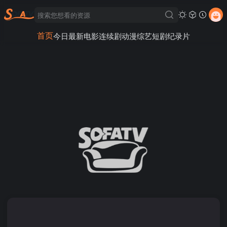
首页
今日最新
电影
连续剧
动漫
综艺
短剧
纪录片