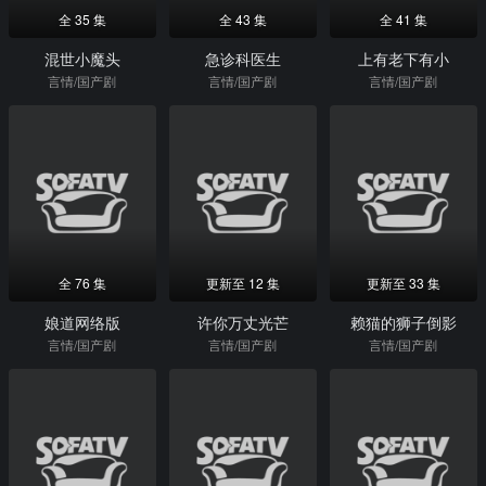
全 35 集
全 43 集
全 41 集
混世小魔头
急诊科医生
上有老下有小
言情/国产剧
言情/国产剧
言情/国产剧
全 76 集
更新至 12 集
更新至 33 集
娘道网络版
许你万丈光芒
赖猫的狮子倒影
言情/国产剧
言情/国产剧
言情/国产剧