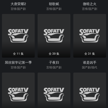
大唐荣耀2
朝歌赋
微暗之火
言情/国产剧
言情/国产剧
言情/国产剧
全 11 集
全 39 集
全 31 集
屌丝留学记第一季
子夜归
谁是凶手
言情/国产剧
言情/国产剧
国产剧/现代