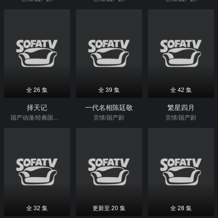
全 26 集
全 39 集
全 42 集
择天记
一代名相陈廷敬
繁星四月
国产动漫/经典国漫/格斗/国产剧
言情/国产剧
言情/国产剧
全 32 集
更新至 20 集
全 28 集