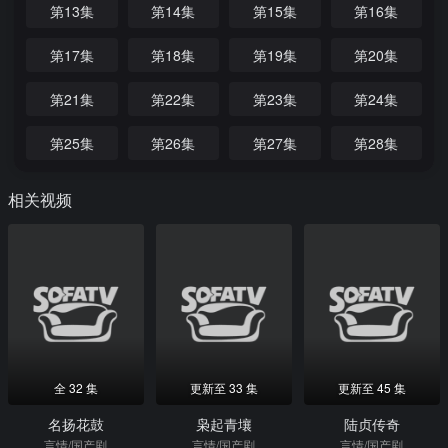
第13集
第14集
第15集
第16集
第17集
第18集
第19集
第20集
第21集
第22集
第23集
第24集
第25集
第26集
第27集
第28集
相关视频
全 32 集
更新至 33 集
更新至 45 集
名扬花鼓
枭起青壤
陆贞传奇
言情/国产剧
言情/国产剧
言情/国产剧