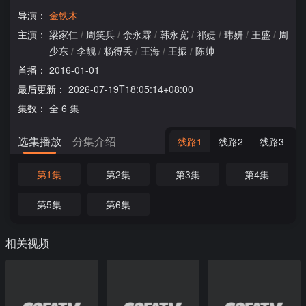
导演：
金铁木
主演：
梁家仁
/
周笑兵
/
余永霖
/
韩永宽
/
祁婕
/
玮妍
/
王盛
/
周
少东
/
李靓
/
杨得丢
/
王海
/
王振
/
陈帅
首播：
2016-01-01
最后更新：
2026-07-19T18:05:14+08:00
集数：
全 6 集
选集播放
分集介绍
线路1
线路2
线路3
第1集
第2集
第3集
第4集
第5集
第6集
相关视频