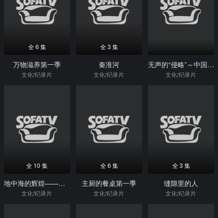
全 6 集
全 3 集
万物滋养第一季
秦淮河
无声的“侵略”～中国移民冲击下的澳大利亚～
文化/纪录片
文化/纪录片
文化/纪录片
全 10 集
全 6 集
全 3 集
地中海的辉煌——罗马帝国的兴衰
主厨的餐桌第一季
缝隙里的人
文化/纪录片
文化/纪录片
文化/纪录片