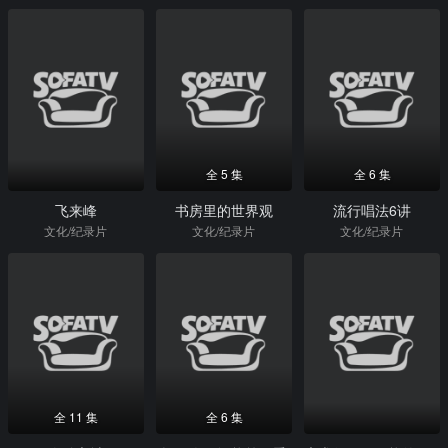
全 5 集
全 6 集
飞来峰
书房里的世界观
流行唱法6讲
文化/纪录片
文化/纪录片
文化/纪录片
全 11 集
全 6 集