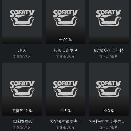
全 50 集
冲天
从长安到罗马
成为沃伦·巴菲特
文化/纪录片
文化/纪录片
文化/纪录片
更新至 10 集
全 5 集
全 3 集
风味团圆饭
这个漫画很厉害！
特别主控官：墨西哥女性命案守护者
文化/纪录片
文化/纪录片
文化/纪录片