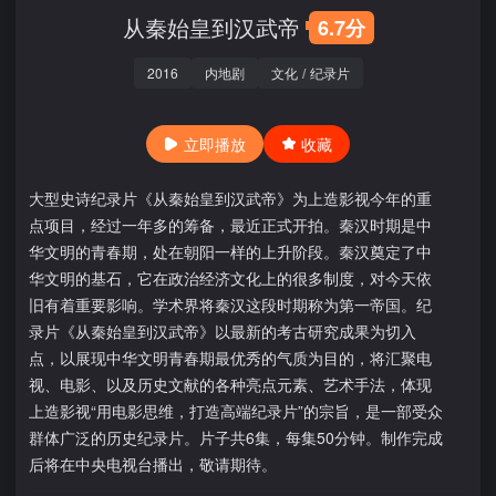
从秦始皇到汉武帝
6.7分
2016
内地剧
文化
/
纪录片
立即播放
收藏
大型史诗纪录片《从秦始皇到汉武帝》为上造影视今年的重
点项目，经过一年多的筹备，最近正式开拍。秦汉时期是中
华文明的青春期，处在朝阳一样的上升阶段。秦汉奠定了中
华文明的基石，它在政治经济文化上的很多制度，对今天依
旧有着重要影响。学术界将秦汉这段时期称为第一帝国。纪
录片《从秦始皇到汉武帝》以最新的考古研究成果为切入
点，以展现中华文明青春期最优秀的气质为目的，将汇聚电
视、电影、以及历史文献的各种亮点元素、艺术手法，体现
上造影视“用电影思维，打造高端纪录片”的宗旨，是一部受众
群体广泛的历史纪录片。片子共6集，每集50分钟。制作完成
后将在中央电视台播出，敬请期待。