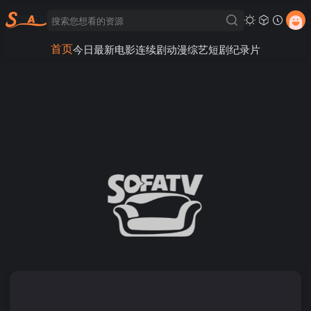
首页
今日最新
电影
连续剧
动漫
综艺
短剧
纪录片