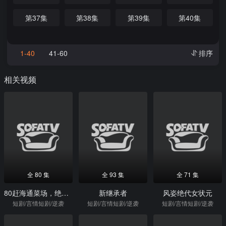
第37集
第38集
第39集
第40集
1-40
41-60
排序
相关视频
全 80 集
全 93 集
全 71 集
80赶海通菜场，绝不再当冤大头
新继承者
风姿绝代女状元
短剧/言情短剧/逆袭
短剧/言情短剧/逆袭
短剧/言情短剧/逆袭