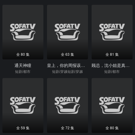
全 80 集
全 63 集
全 81 集
通天神瞳
皇上，你的周报该交了
顾总，沈小姐是真的要离婚
短剧/都市
短剧/穿越短剧/穿越
短剧/都市
全 59 集
全 72 集
全 80 集