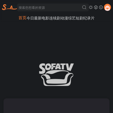
首页
今日最新
电影
连续剧
动漫
综艺
短剧
纪录片