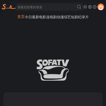
首页
今日最新
电影
连续剧
动漫
综艺
短剧
纪录片