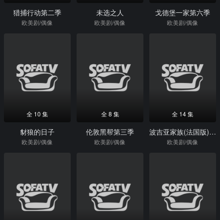
猎捕行动第二季
未选之人
戈德堡一家第六季
欧美剧/偶像
欧美剧/偶像
欧美剧/偶像
全 10 集
全 8 集
全 14 集
豺狼的日子
伦敦黑帮第三季
波吉亚家族(法国版)第三季
欧美剧/偶像
欧美剧/偶像
欧美剧/偶像