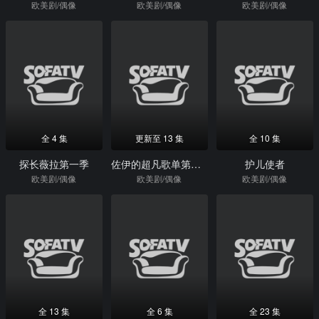
欧美剧/偶像
欧美剧/偶像
欧美剧/偶像
全 4 集
更新至 13 集
全 10 集
探长薇拉第一季
佐伊的超凡歌单第二季
护儿使者
欧美剧/偶像
欧美剧/偶像
欧美剧/偶像
全 13 集
全 6 集
全 23 集