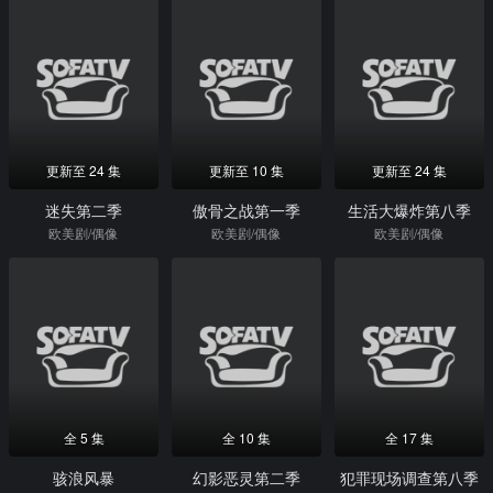
更新至 24 集
更新至 10 集
更新至 24 集
迷失第二季
傲骨之战第一季
生活大爆炸第八季
欧美剧/偶像
欧美剧/偶像
欧美剧/偶像
全 5 集
全 10 集
全 17 集
骇浪风暴
幻影恶灵第二季
犯罪现场调查第八季