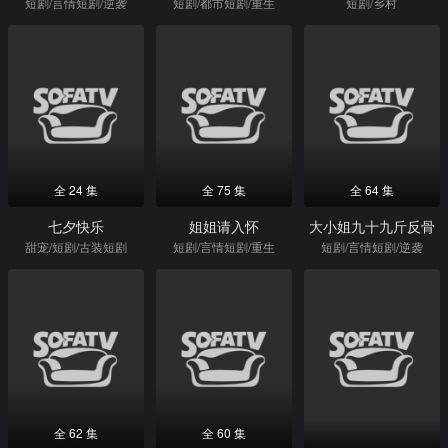
短剧/言情短剧/逆袭
短剧/都市短剧/重生
短剧/乡村
全 24 集
全 75 集
全 64 集
七夕快乐
姐姐请入怀
大小姐九十九斤反骨
甜宠/短剧/古装短剧
短剧/言情短剧/重生
短剧/言情短剧/逆袭
全 62 集
全 60 集