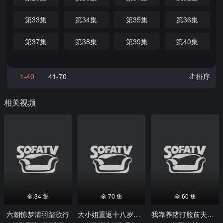
第33集
第34集
第35集
第36集
第37集
第38集
第39集
第40集
1-40
41-70
排序
相关视频
全 34 集
全 70 集
全 60 集
六朝惊梦清羽踏歌行
大小姐重返十八岁整顿废弟弟
我靠养猪打脸前夫一家