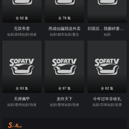
全 92 集
全 78 集
无双帝君
用成仙骗我送外卖
归国后，我撕碎妻子的谎言
短剧/剧情短剧/强者
短剧/都市短剧/重生
短剧
全 93 集
全 97 集
全 82 集
天师佩甲
龙吟天下
今年过年非收礼
短剧/爱情短剧/强者
短剧/爱情短剧/强者
短剧/言情短剧/逆袭