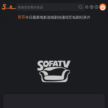
首页
今日最新
电影
连续剧
动漫
综艺
短剧
纪录片