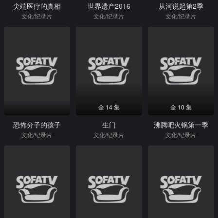
尖端医疗的真相
世界遗产2016
从河说起第2季
文化/纪录片
文化/纪录片
文化/纪录片
全 14 集
全 10 集
恐怖分子的孩子
生门
沸腾吧火锅第一季
文化/纪录片
文化/纪录片
文化/纪录片