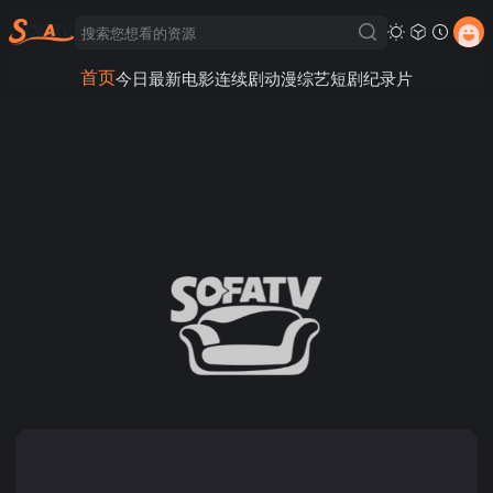
首页
今日最新
电影
连续剧
动漫
综艺
短剧
纪录片