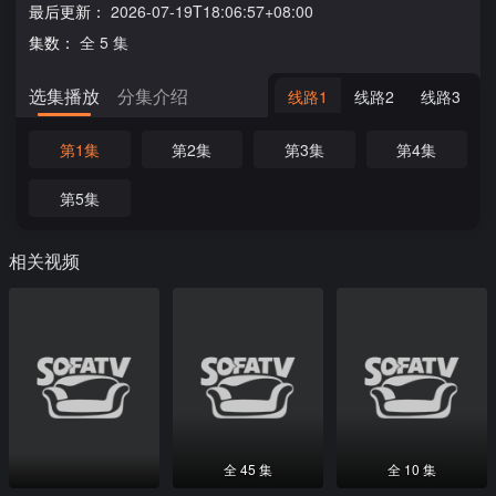
最后更新：
2026-07-19T18:06:57+08:00
集数：
全 5 集
选集播放
分集介绍
线路1
线路2
线路3
第1集
第2集
第3集
第4集
第5集
相关视频
全 45 集
全 10 集