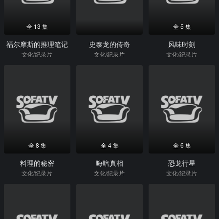
全 13 集
全 5 集
福尔摩斯的推理笔记
史泰龙的传奇
风味时刻
文化/纪录片
文化/纪录片
文化/纪录片
全 8 集
全 4 集
全 6 集
料理的秘密
晦暗真相
恐龙行星
文化/纪录片
文化/纪录片
文化/纪录片