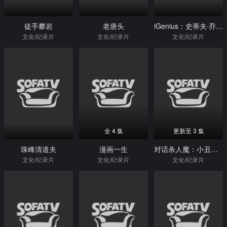
徒手攀岩
老唐头
iGenius：史蒂夫·乔布斯是如何改变世界的
文化/纪录片
文化/纪录片
文化/纪录片
全 4 集
更新至 3 集
珠峰清道夫
漫画一生
对话杀人魔：小丑杀手访谈录
文化/纪录片
文化/纪录片
文化/纪录片