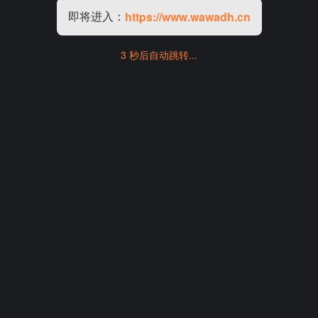
即将进入：
https://www.wawadh.cn
3 秒后自动跳转...