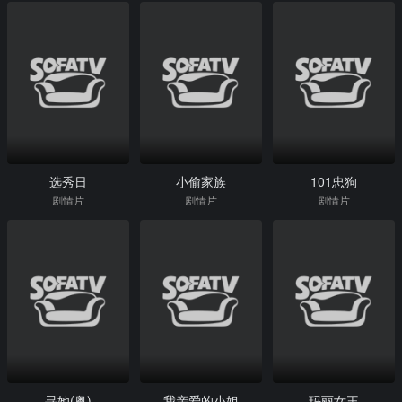
选秀日
小偷家族
101忠狗
剧情片
剧情片
剧情片
寻她(粤)
我亲爱的小姐
玛丽女王