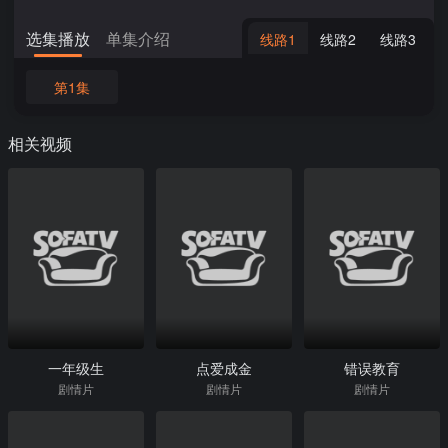
选集播放
单集介绍
线路1
线路2
线路3
第1集
相关视频
一年级生
点爱成金
错误教育
剧情片
剧情片
剧情片