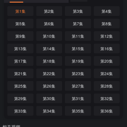
第1集
第2集
第3集
第4集
第5集
第6集
第7集
第8集
第9集
第10集
第11集
第12集
第13集
第14集
第15集
第16集
第17集
第18集
第19集
第20集
第21集
第22集
第23集
第24集
第25集
第26集
第27集
第28集
第29集
第30集
第31集
第32集
第33集
第34集
第35集
第36集
相关视频