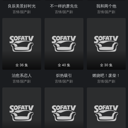
良辰美景好时光
不一样的萧先生
我和两个他
言情/国产剧
言情/国产剧
言情/国产剧
全 36 集
全 40 集
全 30 集
治愈系恋人
炽热吸引
燃烧吧！废柴！
言情/国产剧
言情/国产剧
言情/国产剧