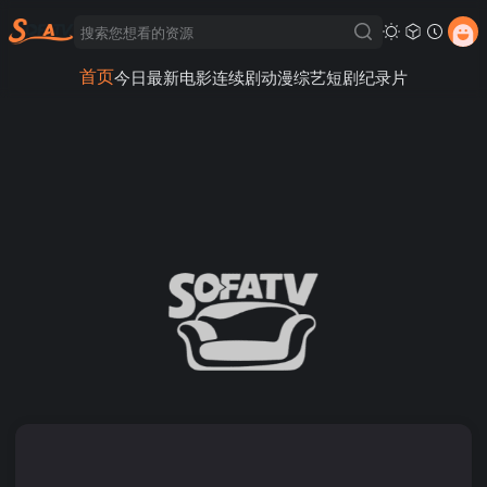
首页
今日最新
电影
连续剧
动漫
综艺
短剧
纪录片