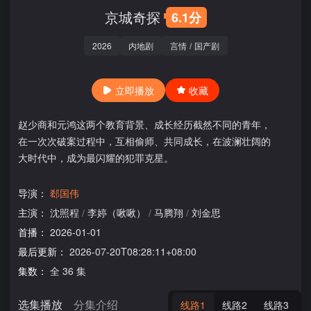
京城奇探
6.1分
2026
内地剧
言情
/
国产剧
立即播放
收藏
赵少商和元鸿这两个教育背景、成长经历截然不同的青年，
在一次次破案过程中，互相偷师、共同成长，在波澜壮阔的
大时代中，成为最闪耀的犯罪克星。
导演：
郄国伟
主演：
沈照程
/
李婷（啾啾）
/
马腾翔
/
刘金思
首播：
2026-01-01
最后更新：
2026-07-20T08:28:11+08:00
集数：
全 36 集
选集播放
分集介绍
线路1
线路2
线路3