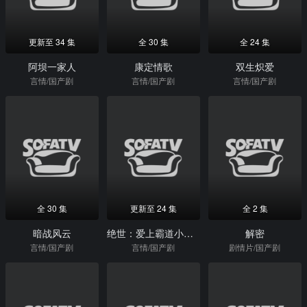
更新至 34 集
全 30 集
全 24 集
阿坝一家人
康定情歌
双生炽爱
言情/国产剧
言情/国产剧
言情/国产剧
全 30 集
更新至 24 集
全 2 集
暗战风云
绝世：爱上霸道小侯爷
解密
言情/国产剧
言情/国产剧
剧情片/国产剧