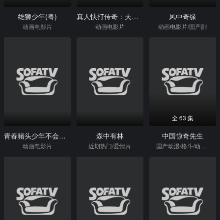
雄狮少年(粤)
真人快打传奇：天下之战
风中奇缘
动画电影片
动画电影片
动画电影片/国产剧
全 63 集
青春猪头少年不会梦到红书包女孩
森中有林
中国惊奇先生
动画电影片
近期热门/爱情片
国产动漫/格斗/动画电影片