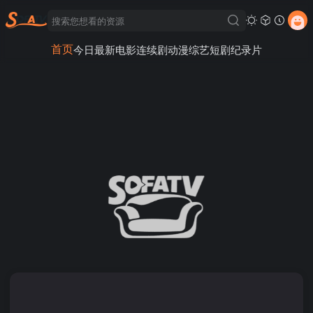
首页
今日最新
电影
连续剧
动漫
综艺
短剧
纪录片