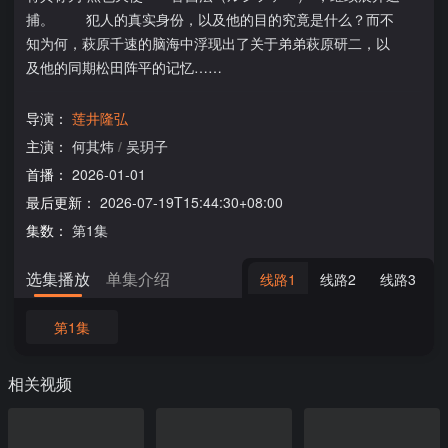
捕。 犯人的真实身份，以及他的目的究竟是什么？而不
知为何，萩原千速的脑海中浮现出了关于弟弟萩原研二，以
及他的同期松田阵平的记忆……
导演：
莲井隆弘
主演：
何其炜
/
吴玥子
首播：
2026-01-01
最后更新：
2026-07-19T15:44:30+08:00
集数：
第1集
选集播放
单集介绍
线路1
线路2
线路3
第1集
相关视频