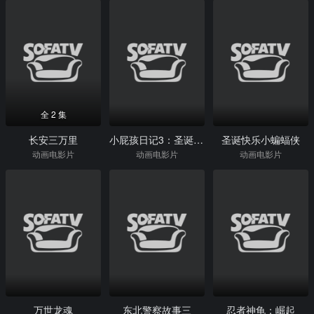
全 2 集
长安三万里
小屁孩日记3：圣诞大惊喜
圣诞快乐小蝙蝠侠
动画电影片
动画电影片
动画电影片
万世龙魂
东北警察故事三
忍者神龟：崛起